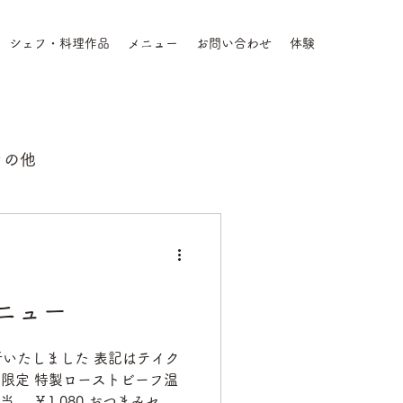
シェフ・料理作品
メニュー
お問い合わせ
体験
その他
ニュー
いたしました 表記はテイク
チ限定 特製ローストビーフ温
つまみセッ