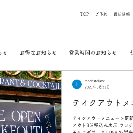
TOP
ご予約
最新情報
らせ
お得なお知らせ
営業時間のお知らせ
modesteluxe
2021年3月31日
テイクアウトメ
テイクアウトメニューを更新
アウト8％税込み表示 ラン
玉サラダ丼 ￥1.058 特製弁当 ￥1.080 お