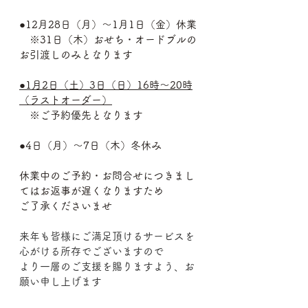
●12月28日（月）～1月1日（金）休業
　※31日（木）おせち・オードブルの
お引渡しのみとなります
●1月2日（土）3日（日）16時～20時
（ラストオーダー）
　※ご予約優先となります
●4日（月）～7日（木）冬休み
休業中のご予約・お問合せにつきまし
てはお返事が遅くなりますため
ご了承くださいませ
来年も皆様にご満足頂けるサービスを
心がける所存でございますので
より一層のご支援を賜りますよう、お
願い申し上げます