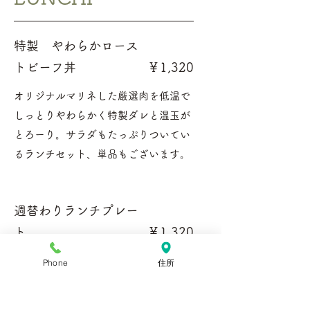
特製 やわらかロース
トビーフ丼
￥1,320
オリジナルマリネした厳選肉を低温で
しっとりやわらかく特製ダレと温玉が
とろーり。サラダもたっぷりついてい
るランチセット、単品もございます。
週替わりランチプレー
ト
￥1,320
肉・魚・パスタ等から週替わりで一品
Phone
住所
登場します。
カジュアルフレンチを楽しめる一皿で